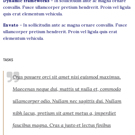
Dynamic frameworks
– In sollicitudin ante ac magna ornare
convallis. Fusce ullamcorper pretium hendrerit. Proin vel ligula
quis erat elementum vehicula.
Envato
– In sollicitudin ante ac magna ornare convallis. Fusce
ullamcorper pretium hendrerit. Proin vel ligula quis erat
elementum vehicula.
TASKS
Cras posuere orci sit amet nisi euismod maximus.
Maecenas neque dui, mattis ut nulla et, commodo
ullamcorper odio. Nullam nec sagittis dui. Nullam
nibh lacus, pretium sit amet metus a, imperdiet
faucibus magna. Cras a justo et lectus finibus