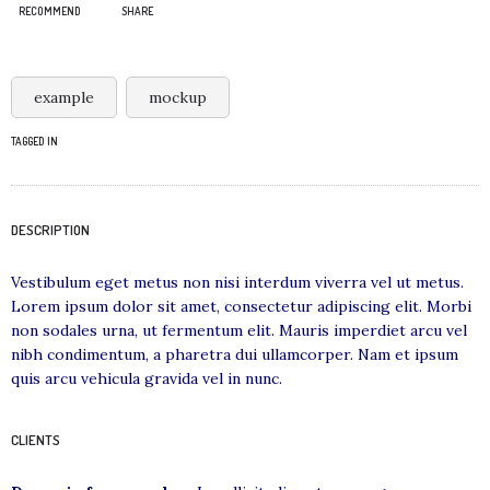
RECOMMEND
SHARE
example
mockup
TAGGED IN
DESCRIPTION
Vestibulum eget metus non nisi interdum viverra vel ut metus.
Lorem ipsum dolor sit amet, consectetur adipiscing elit. Morbi
non sodales urna, ut fermentum elit. Mauris imperdiet arcu vel
nibh condimentum, a pharetra dui ullamcorper. Nam et ipsum
quis arcu vehicula gravida vel in nunc.
CLIENTS