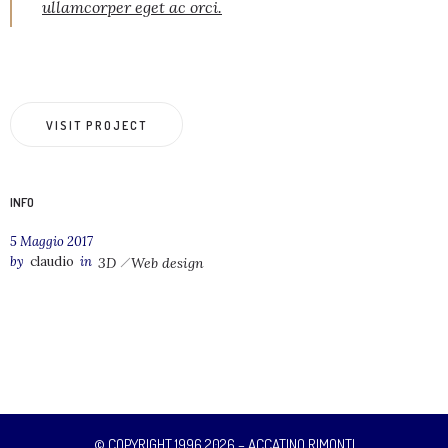
ullamcorper eget ac orci.
VISIT PROJECT
INFO
5 Maggio 2017
by
claudio
in
3D
Web design
© COPYRIGHT 1996 2026 – ACCATINO RIMONTI