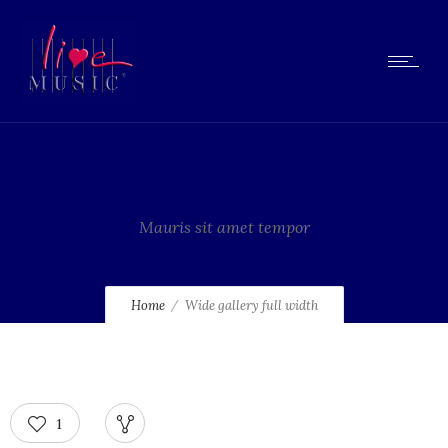
Wide gallery full width
Mauris sit amet tempor
Home
Wide gallery full width
1